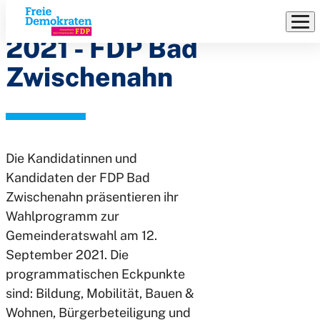
Wahlprogramm
Direkt
zum
2021 - FDP Bad
Inhalt
Zwischenahn
Die Kandidatinnen und
Kandidaten der FDP Bad
Zwischenahn präsentieren ihr
Wahlprogramm zur
Gemeinderatswahl am 12.
September 2021. Die
programmatischen Eckpunkte
sind: Bildung, Mobilität, Bauen &
Wohnen, Bürgerbeteiligung und