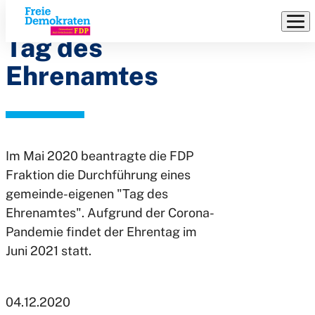
FDP Initiative |
Direkt
zum
Tag des
Inhalt
Ehrenamtes
Im Mai 2020 beantragte die FDP
Fraktion die Durchführung eines
gemeinde-eigenen "Tag des
Ehrenamtes". Aufgrund der Corona-
Pandemie findet der Ehrentag im
Juni 2021 statt.
04.12.2020